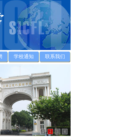
聘
学校通知
联系我们
1
2
3
4