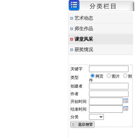
艺术动态
师生作品
课堂风采
获奖情况
关键字
网页
图片
附
类型
件
创建者
作者
开始时间
结束时间
分类