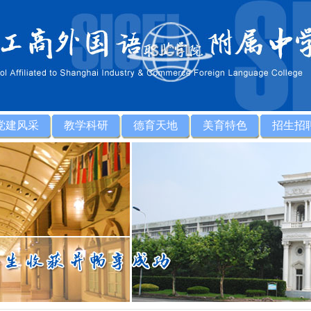
党建风采
教学科研
德育天地
美育特色
招生招