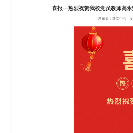
喜报—热烈祝贺我校党员教师高永荣
发布者：新闻中心
发