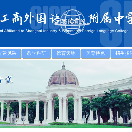
党建风采
教学科研
德育天地
美育特色
招生招