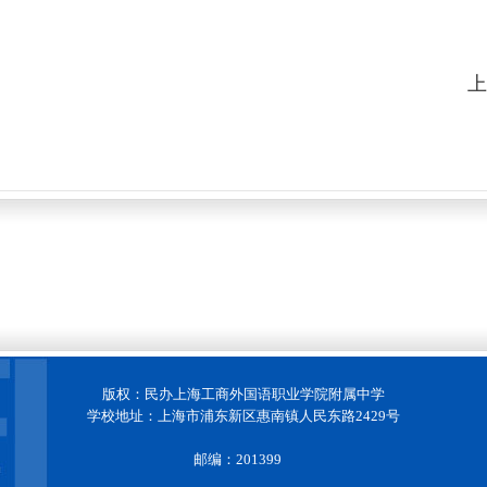
上
版权：民办上海工商外国语职业学院附属中学
学校地址：上海市浦东新区惠南镇人民东路2429号
邮编：201399