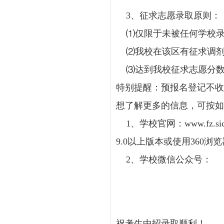
3、征求志愿录取原则：
⑴仅限于未被任何学校录
⑵我校在该区有征求调剂
⑶达到我校征求志愿分数
特别提醒：预报名登记不收
想了解更多的信息，可按如
1、学校官网：
www.fz.sic
9.0以上版本或使用360浏
2、学校微信公众号
祝考生中招录取顺利！