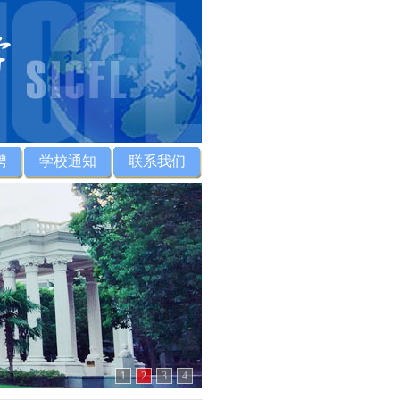
聘
学校通知
联系我们
1
2
3
4