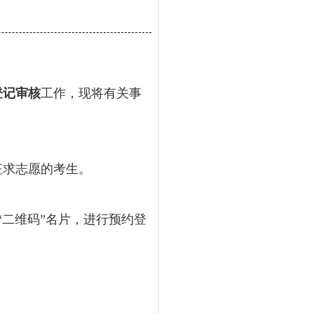
登记审核
工作，现将有关事
征求志愿的考生。
主任“二维码”名片，进行预约登