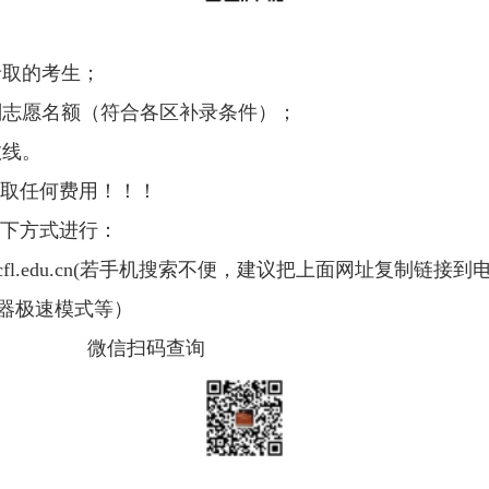
取的考生；
志愿名额（符合各区补录条件）；
线。
取任何费用！！！
下方式进行：
fl.edu.cn
(若手机搜索不便，建议把上面网址复制链接到电
览器极速模式等）
： 微信扫码查询